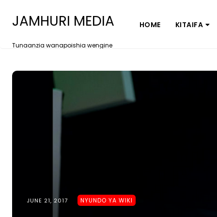
JAMHURI MEDIA
HOME
KITAIFA
Tunaanzia wanapoishia wengine
NYUNDO YA WIKI
JUNE 21, 2017