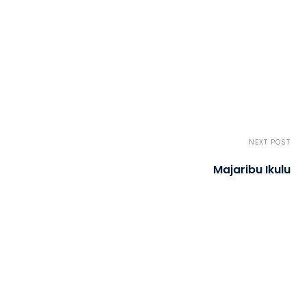
NEXT POST
Majaribu Ikulu