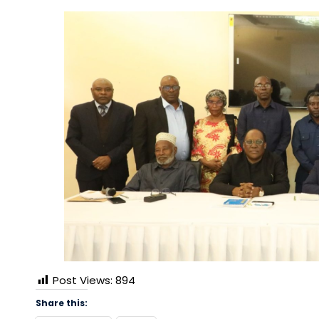
Post Views:
894
Share this: