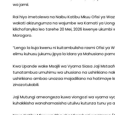
Na
wa jamii.
Jamii
Rai hiyo imetolewa na Naibu Katibu Mkuu Ofisi ya Wazir
wakati akizungumza na wajumbe wa Kamati ya Uongoz
kilichofanyika leo tarehe 20 Mei, 2026 kwenye ukumbi
Morogoro.
“Lengo la kuja kwenu ni kuitambulisha rasmi Ofisi ya 
elimu kuhusu jukumu jipya la Idara ya Mahusiano pam
Kwa Upande wake Msajili wa Vyama Siasa Jaji Mstaa
tunatambua umuhimu wa uhusiano na ushirikiano na
ushirikiano ambao unazaa majadiliano na hatimaye
zinazotukabili.
Jaji Mutungi ameongeza kuwa viongozi wa vyama vya
kuhakikisha wanahamasisha utulivu kutunza tunu ya ama