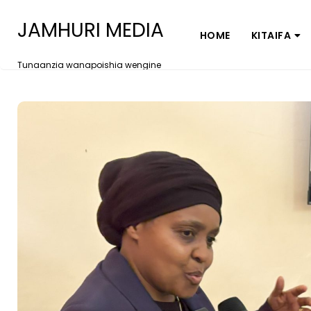
JAMHURI MEDIA
HOME
KITAIFA
Tunaanzia wanapoishia wengine