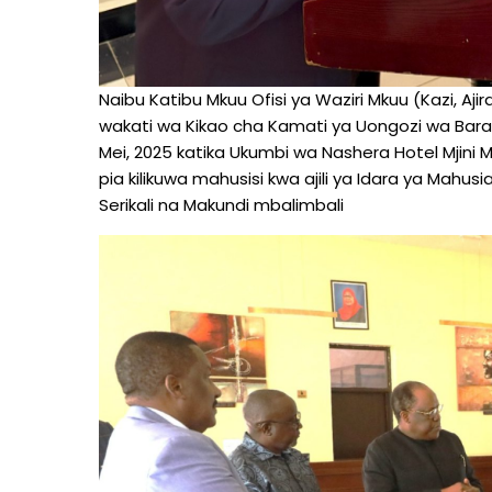
Naibu Katibu Mkuu Ofisi ya Waziri Mkuu (Kazi, Aj
wakati wa Kikao cha Kamati ya Uongozi wa Baraz
Mei, 2025 katika Ukumbi wa Nashera Hotel Mjini 
pia kilikuwa mahusisi kwa ajili ya Idara ya Mah
Serikali na Makundi mbalimbali