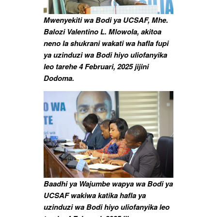
Mwenyekiti wa Bodi ya UCSAF, Mhe.
Balozi Valentino L. Mlowola, akitoa
neno la shukrani wakati wa hafla fupi
ya uzinduzi wa Bodi hiyo uliofanyika
leo tarehe 4 Februari, 2025 jijini
Dodoma.
Baadhi ya Wajumbe wapya wa Bodi ya
UCSAF wakiwa katika hafla ya
uzinduzi wa Bodi hiyo uliofanyika leo