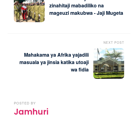
zinahitaji mabadiliko na
mageuzi makubwa - Jaji Mugeta
NEXT POST
Mahakama ya Afrika yajadili
masuala ya jinsia katika utoaji
wa fidia
POSTED BY
Jamhuri