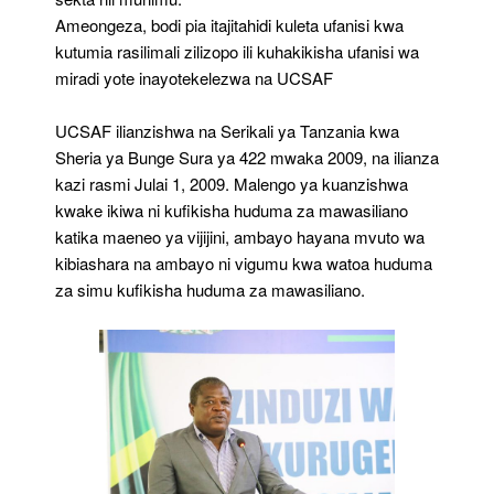
Ameongeza, bodi pia itajitahidi kuleta ufanisi kwa
kutumia rasilimali zilizopo ili kuhakikisha ufanisi wa
miradi yote inayotekelezwa na UCSAF
UCSAF ilianzishwa na Serikali ya Tanzania kwa
Sheria ya Bunge Sura ya 422 mwaka 2009, na ilianza
kazi rasmi Julai 1, 2009. Malengo ya kuanzishwa
kwake ikiwa ni kufikisha huduma za mawasiliano
katika maeneo ya vijijini, ambayo hayana mvuto wa
kibiashara na ambayo ni vigumu kwa watoa huduma
za simu kufikisha huduma za mawasiliano.