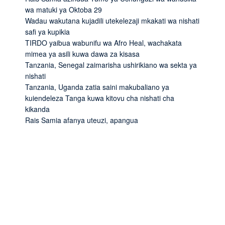
wa matuki ya Oktoba 29
Wadau wakutana kujadili utekelezaji mkakati wa nishati
safi ya kupikia
TIRDO yaibua wabunifu wa Afro Heal, wachakata
mimea ya asili kuwa dawa za kisasa
Tanzania, Senegal zaimarisha ushirikiano wa sekta ya
nishati
Tanzania, Uganda zatia saini makubaliano ya
kuiendeleza Tanga kuwa kitovu cha nishati cha
kikanda
Rais Samia afanya uteuzi, apangua