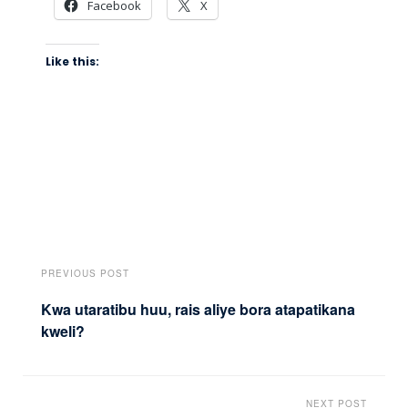
Facebook
X
Like this:
PREVIOUS POST
Kwa utaratibu huu, rais aliye bora atapatikana
kweli?
NEXT POST