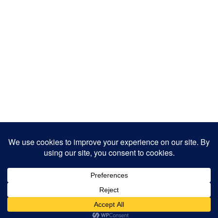
Copyright 2025
Designed by
JamhuriMedia