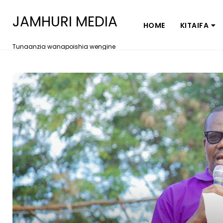
JAMHURI MEDIA
HOME
KITAIFA
Tunaanzia wanapoishia wengine