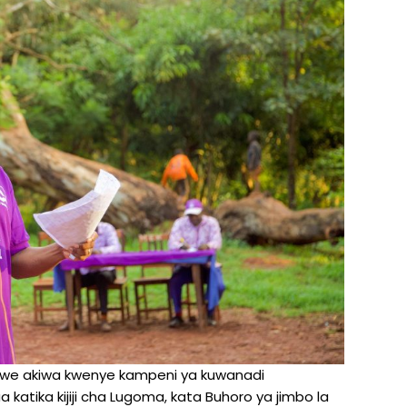
bwe akiwa kwenye kampeni ya kuwanadi
atika kijiji cha Lugoma, kata Buhoro ya jimbo la