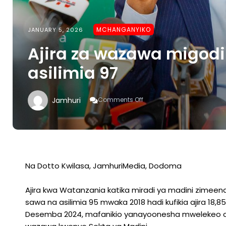
MCHANGANYIKO
JANUARY 5, 2026
Ajira za wazawa migodi
asilimia 97
On
Jamhuri
Comments Off
Ajira
Za
Wazawa
Migodini
Zaongezeka
Kufikia
Asilimia
Na Dotto Kwilasa, JamhuriMedia, Dodoma
97
Ajira kwa Watanzania katika miradi ya madini zimeend
sawa na asilimia 95 mwaka 2018 hadi kufikia ajira 18,853
Desemba 2024, mafanikio yanayoonesha mwelekeo chan