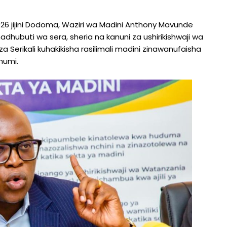
26 jijini Dodoma, Waziri wa Madini Anthony Mavunde
hubuti wa sera, sheria na kanuni za ushirikishwaji wa
Serikali kuhakikisha rasilimali madini zinawanufaisha
humi.