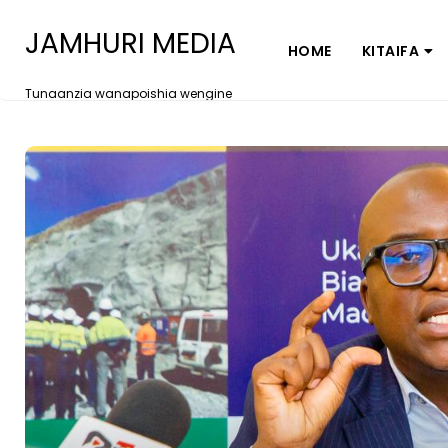
JAMHURI MEDIA
HOME
KITAIFA
Tunaanzia wanapoishia wengine