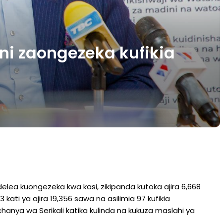
ni zaongezeka kufikia
elea kuongezeka kwa kasi, zikipanda kutoka ajira 6,668
 kati ya ajira 19,356 sawa na asilimia 97 kufikia
ya wa Serikali katika kulinda na kukuza maslahi ya