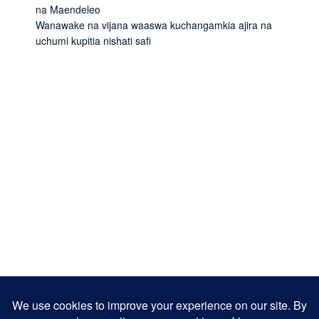
na Maendeleo
Wanawake na vijana waaswa kuchangamkia ajira na
uchumi kupitia nishati safi