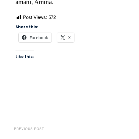
amani, Amina.
Post Views:
572
Share this:
Facebook
X
Like this:
PREVIOUS POST