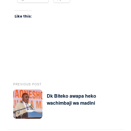
Like this:
PREVIOUS POST
Dk Biteko awapa heko
wachimbaji wa madini