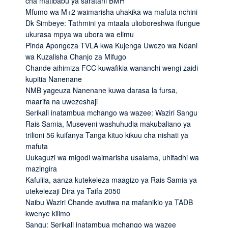
cha matibabu ya saratani BMH
Mfumo wa M+2 waimarisha uhakika wa mafuta nchini
Dk Simbeye: Tathmini ya mtaala ulioboreshwa ifungue
ukurasa mpya wa ubora wa elimu
Pinda Apongeza TVLA kwa Kujenga Uwezo wa Ndani
wa Kuzalisha Chanjo za Mifugo
Chande aihimiza FCC kuwafikia wananchi wengi zaidi
kupitia Nanenane
NMB yageuza Nanenane kuwa darasa la fursa,
maarifa na uwezeshaji
Serikali inatambua mchango wa wazee: Waziri Sangu
Rais Samia, Museveni washuhudia makubaliano ya
trilioni 56 kuifanya Tanga kituo kikuu cha nishati ya
mafuta
Uukaguzi wa migodi waimarisha usalama, uhifadhi wa
mazingira
Kafulila, aanza kutekeleza maagizo ya Rais Samia ya
utekelezaji Dira ya Taifa 2050
Naibu Waziri Chande avutiwa na mafanikio ya TADB
kwenye kilimo
Sangu: Serikali inatambua mchango wa wazee