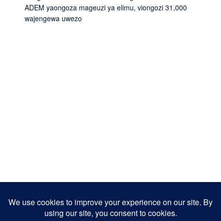
ADEM yaongoza mageuzi ya elimu, viongozi 31,000
wajengewa uwezo