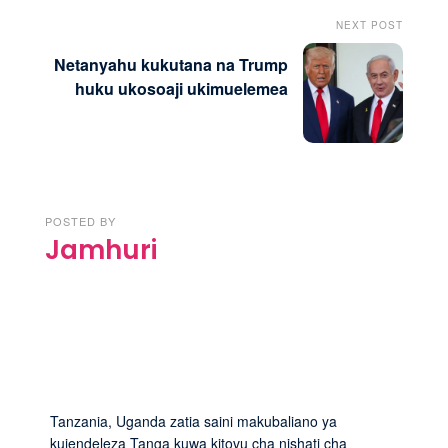
NEXT POST
Netanyahu kukutana na Trump
huku ukosoaji ukimuelemea
POSTED BY
Jamhuri
Tanzania, Uganda zatia saini makubaliano ya
kuiendeleza Tanga kuwa kitovu cha nishati cha