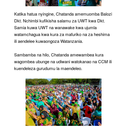
Katika hatua nyingine, Chatanda amemuomba Balozi
Dkt. Nchimbi kufikisha salamu za UWT kwa Dkt.
Samia kuwa UWT na wanawake kwa ujumla
watamchagua kwa kura za mafuriko na za heshima
ili aendelee kuwaongoza Watanzania.
Sambamba na hilo, Chatanda amewambea kura
wagombea ubunge na udiwani watokanao na CCM ili
kuendeleza gurudumu la maendeleo.