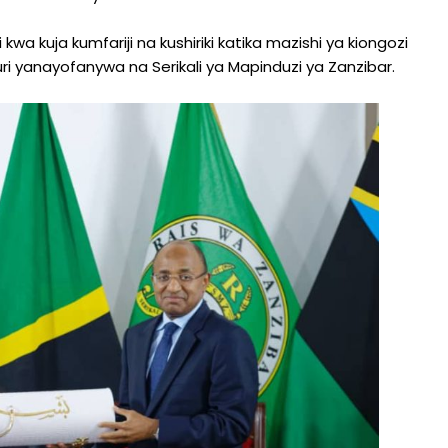
a kuja kumfariji na kushiriki katika mazishi ya kiongozi
i yanayofanywa na Serikali ya Mapinduzi ya Zanzibar.