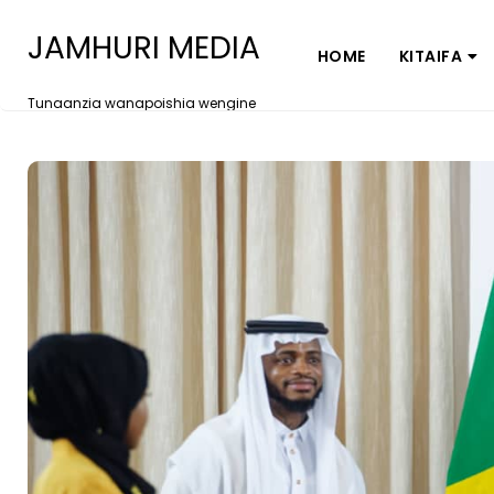
JAMHURI MEDIA
HOME
KITAIFA
Tunaanzia wanapoishia wengine