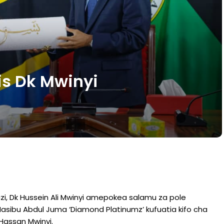
s Dk Mwinyi
zi, Dk Hussein Ali Mwinyi amepokea salamu za pole
asibu Abdul Juma ‘Diamond Platinumz’ kufuatia kifo cha
 Hassan Mwinyi.