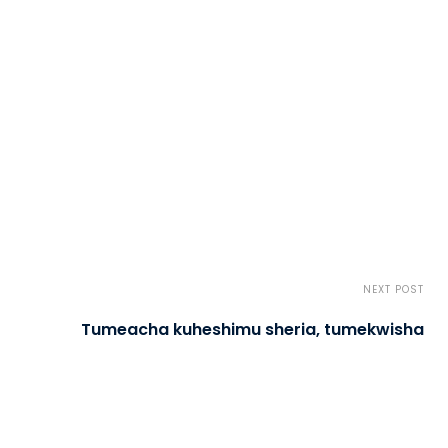
NEXT POST
Tumeacha kuheshimu sheria, tumekwisha