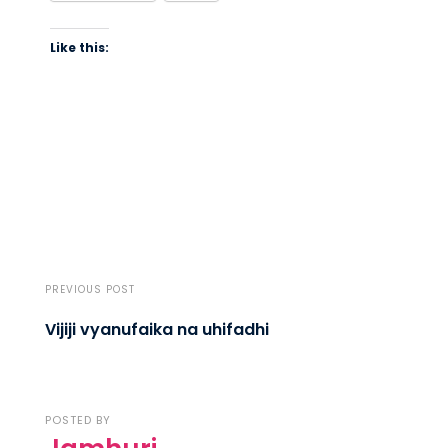
Like this:
PREVIOUS POST
Vijiji vyanufaika na uhifadhi
POSTED BY