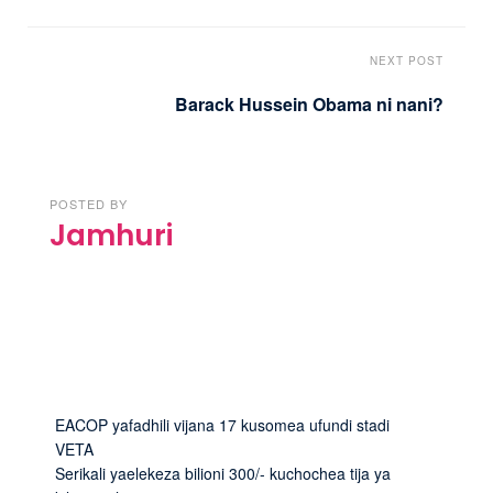
NEXT POST
Barack Hussein Obama ni nani?
POSTED BY
Jamhuri
EACOP yafadhili vijana 17 kusomea ufundi stadi
VETA
Serikali yaelekeza bilioni 300/- kuchochea tija ya