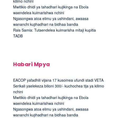
kilimo nchini
Mwitikio dhidi ya tahadhari kujikinga na Ebola
waendelea kuimarishwa nchini
Ngasongwa atoa elimu ya ushindani, awaasa
wananchi kujihadhari na bidhaa bandia
Rais Samia: Tutaendelea kuimarisha mitaji kupitia
TADB
Habari Mpya
EACOP yafadhili vijana 17 kusomea ufundi stadi VETA
Serikali yaelekeza bilioni 300/- kuchochea tija ya kilimo
nchini
Mwitikio dhidi ya tahadhari kujikinga na Ebola
waendelea kuimarishwa nchini
Ngasongwa atoa elimu ya ushindani, awaasa
wananchi kujihadhari na bidhaa bandia