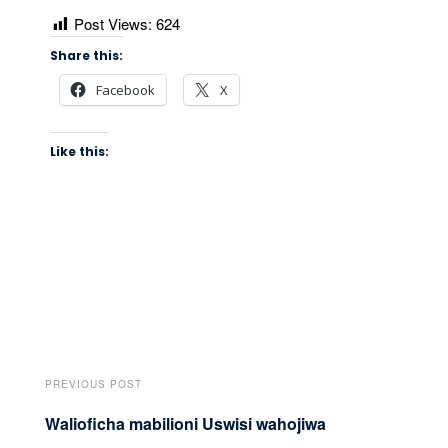
Post Views:
624
Share this:
Facebook
X
Like this:
PREVIOUS POST
Walioficha mabilioni Uswisi wahojiwa