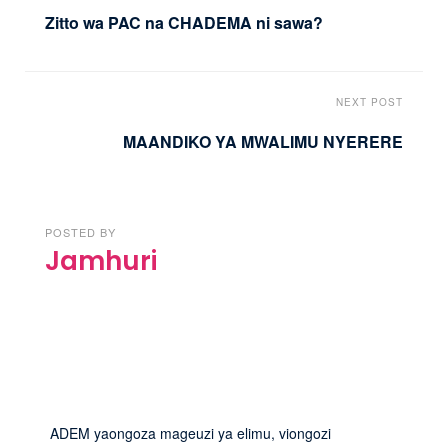
Zitto wa PAC na CHADEMA ni sawa?
NEXT POST
MAANDIKO YA MWALIMU NYERERE
POSTED BY
Jamhuri
ADEM yaongoza mageuzi ya elimu, viongozi