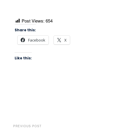
Post Views:
654
Share this:
Facebook
X
Like this:
PREVIOUS POST