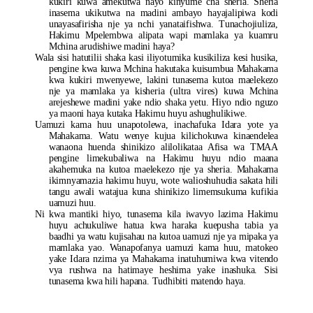
kukiri kuwa amekutwa nayo kinyume cha sheria. Sheria
inasema ukikutwa na madini ambayo hayajalipiwa kodi
unayasafirisha nje ya nchi yanataifishwa. Tunachojiuliza,
Hakimu Mpelembwa alipata wapi mamlaka ya kuamru
Mchina arudishiwe madini haya?
Wala sisi hatutilii shaka kasi iliyotumika kusikiliza kesi husika,
pengine kwa kuwa Mchina hakutaka kuisumbua Mahakama
kwa kukiri mwenyewe, lakini tunasema kutoa maelekezo
nje ya mamlaka ya kisheria (ultra vires) kuwa Mchina
arejeshewe madini yake ndio shaka yetu. Hiyo ndio nguzo
ya maoni haya kutaka Hakimu huyu ashughulikiwe.
Uamuzi kama huu unapotolewa, inachafuka Idara yote ya
Mahakama. Watu wenye kujua kilichokuwa kinaendelea
wanaona huenda shinikizo alilolikataa Afisa wa TMAA
pengine limekubaliwa na Hakimu huyu ndio maana
akahemuka na kutoa maelekezo nje ya sheria. Mahakama
ikimnyamazia hakimu huyu, wote walioshuhudia sakata hili
tangu awali watajua kuna shinikizo limemsukuma kufikia
uamuzi huu.
Ni kwa mantiki hiyo, tunasema kila iwavyo lazima Hakimu
huyu achukuliwe hatua kwa haraka kuepusha tabia ya
baadhi ya watu kujisahau na kutoa uamuzi nje ya mipaka ya
mamlaka yao. Wanapofanya uamuzi kama huu, matokeo
yake Idara nzima ya Mahakama inatuhumiwa kwa vitendo
vya rushwa na hatimaye heshima yake inashuka. Sisi
tunasema kwa hili hapana. Tudhibiti matendo haya.