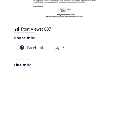
Post Views:
837
Share this:
Facebook
X
Like this: