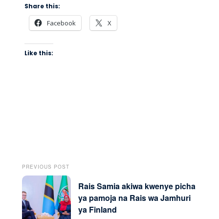
Share this:
Facebook
X
Like this:
PREVIOUS POST
Rais Samia akiwa kwenye picha
ya pamoja na Rais wa Jamhuri
ya Finland