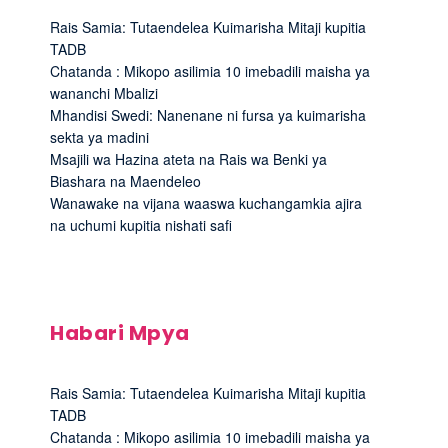
Rais Samia: Tutaendelea Kuimarisha Mitaji kupitia
TADB
Chatanda : Mikopo asilimia 10 imebadili maisha ya
wananchi Mbalizi
Mhandisi Swedi: Nanenane ni fursa ya kuimarisha
sekta ya madini
Msajili wa Hazina ateta na Rais wa Benki ya
Biashara na Maendeleo
Wanawake na vijana waaswa kuchangamkia ajira
na uchumi kupitia nishati safi
Habari Mpya
Rais Samia: Tutaendelea Kuimarisha Mitaji kupitia
TADB
Chatanda : Mikopo asilimia 10 imebadili maisha ya