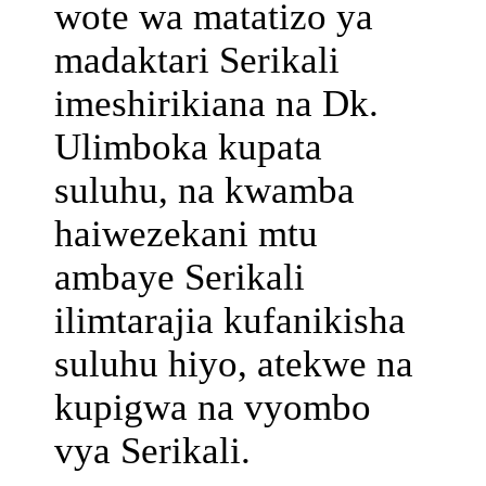
wote wa matatizo ya
madaktari Serikali
imeshirikiana na Dk.
Ulimboka kupata
suluhu, na kwamba
haiwezekani mtu
ambaye Serikali
ilimtarajia kufanikisha
suluhu hiyo, atekwe na
kupigwa na vyombo
vya Serikali.