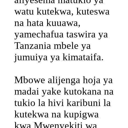
watu kutekwa, kuteswa
na hata kuuawa,
yamechafua taswira ya
Tanzania mbele ya
jumuiya ya kimataifa.
Mbowe alijenga hoja ya
madai yake kutokana na
tukio la hivi karibuni la
kutekwa na kupigwa
kwa Mwenyekiti wa