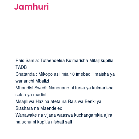
Jamhuri
Rais Samia: Tutaendelea Kuimarisha Mitaji kupitia
TADB
Chatanda : Mikopo asilimia 10 imebadili maisha ya
wananchi Mbalizi
Mhandisi Swedi: Nanenane ni fursa ya kuimarisha
sekta ya madini
Msajili wa Hazina ateta na Rais wa Benki ya
Biashara na Maendeleo
Wanawake na vijana waaswa kuchangamkia ajira
na uchumi kupitia nishati safi