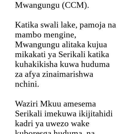
Mwangungu (CCM).
Katika swali lake, pamoja na
mambo mengine,
Mwangungu alitaka kujua
mikakati ya Serikali katika
kuhakikisha kuwa huduma
za afya zinaimarishwa
nchini.
Waziri Mkuu amesema
Serikali imekuwa ikijitahidi
kadri ya uwezo wake
kuboresga huduma, na