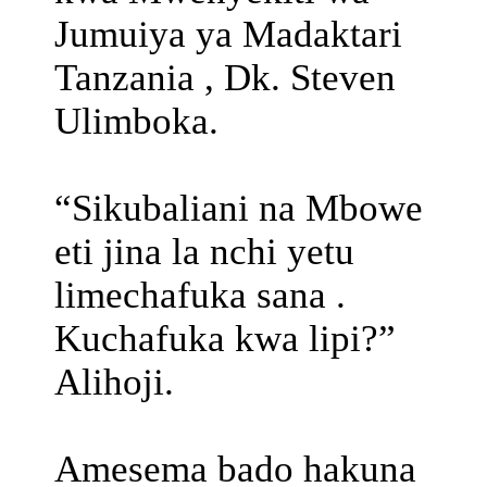
Jumuiya ya Madaktari
Tanzania , Dk. Steven
Ulimboka.
“Sikubaliani na Mbowe
eti jina la nchi yetu
limechafuka sana .
Kuchafuka kwa lipi?”
Alihoji.
Amesema bado hakuna