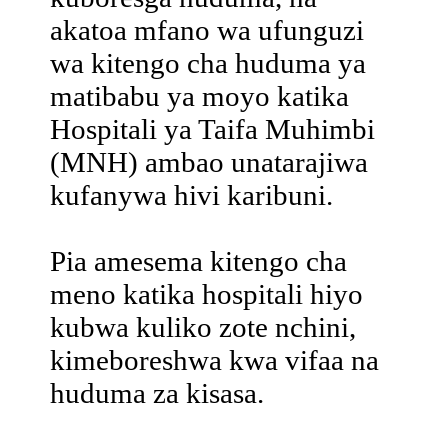
akatoa mfano wa ufunguzi
wa kitengo cha huduma ya
matibabu ya moyo katika
Hospitali ya Taifa Muhimbi
(MNH) ambao unatarajiwa
kufanywa hivi karibuni.
Pia amesema kitengo cha
meno katika hospitali hiyo
kubwa kuliko zote nchini,
kimeboreshwa kwa vifaa na
huduma za kisasa.