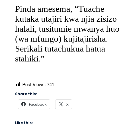
Pinda amesema, “Tuache
kutaka utajiri kwa njia zisizo
halali, tusitumie mwanya huo
(wa mfungo) kujitajirisha.
Serikali tutachukua hatua
stahiki.”
Post Views:
741
Share this:
Facebook
X
Like this: