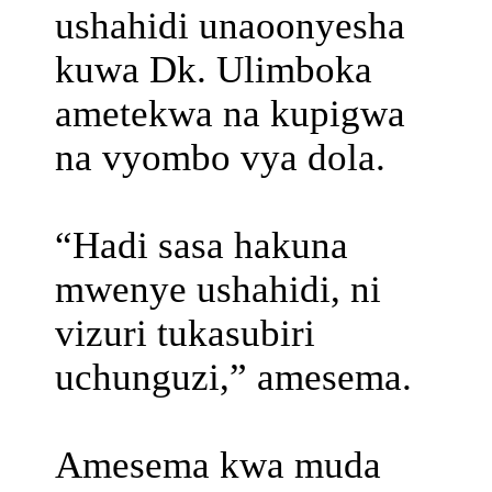
ushahidi unaoonyesha
kuwa Dk. Ulimboka
ametekwa na kupigwa
na vyombo vya dola.
“Hadi sasa hakuna
mwenye ushahidi, ni
vizuri tukasubiri
uchunguzi,” amesema.
Amesema kwa muda