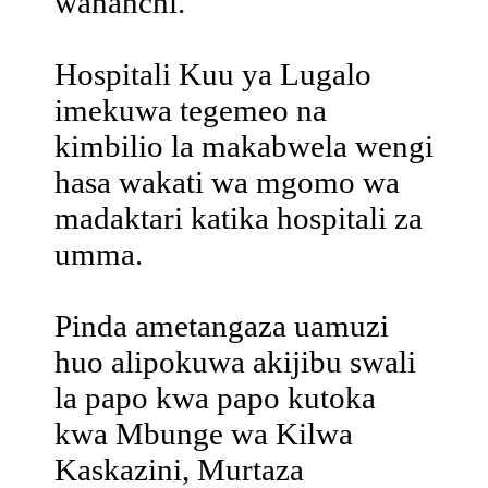
wananchi.
Hospitali Kuu ya Lugalo
imekuwa tegemeo na
kimbilio la makabwela wengi
hasa wakati wa mgomo wa
madaktari katika hospitali za
umma.
Pinda ametangaza uamuzi
huo alipokuwa akijibu swali
la papo kwa papo kutoka
kwa Mbunge wa Kilwa
Kaskazini, Murtaza