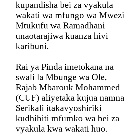
kupandisha bei za vyakula
wakati wa mfungo wa Mwezi
Mtukufu wa Ramadhani
unaotarajiwa kuanza hivi
karibuni.
Rai ya Pinda imetokana na
swali la Mbunge wa Ole,
Rajab Mbarouk Mohammed
(CUF) aliyetaka kujua namna
Serikali itakavyoshiriki
kudhibiti mfumko wa bei za
vyakula kwa wakati huo.