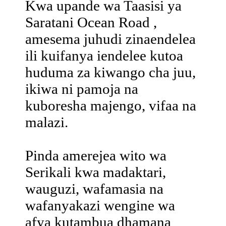
Kwa upande wa Taasisi ya
Saratani Ocean Road ,
amesema juhudi zinaendelea
ili kuifanya iendelee kutoa
huduma za kiwango cha juu,
ikiwa ni pamoja na
kuboresha majengo, vifaa na
malazi.
Pinda amerejea wito wa
Serikali kwa madaktari,
wauguzi, wafamasia na
wafanyakazi wengine wa
afya kutambua dhamana