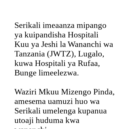
Kupandishwa
Daraja
Serikali imeaanza mipango
ya kuipandisha Hospitali
Kuu ya Jeshi la Wananchi wa
Tanzania (JWTZ), Lugalo,
kuwa Hospitali ya Rufaa,
Bunge limeelezwa.
Waziri Mkuu Mizengo Pinda,
amesema uamuzi huo wa
Serikali umelenga kupanua
utoaji huduma kwa