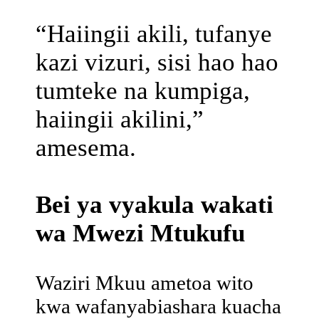
“Haiingii akili, tufanye
kazi vizuri, sisi hao hao
tumteke na kumpiga,
haiingii akilini,”
amesema.
Bei ya vyakula wakati
wa Mwezi Mtukufu
Waziri Mkuu ametoa wito
kwa wafanyabiashara kuacha