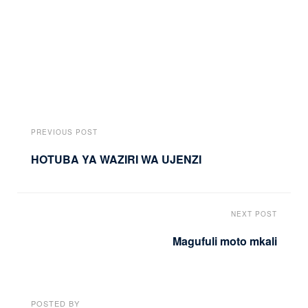
PREVIOUS POST
HOTUBA YA WAZIRI WA UJENZI
NEXT POST
Magufuli moto mkali
POSTED BY