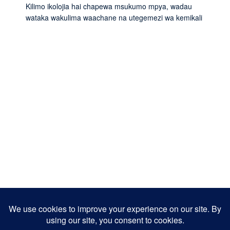
Kilimo ikolojia hai chapewa msukumo mpya, wadau
wataka wakulima waachane na utegemezi wa kemikali