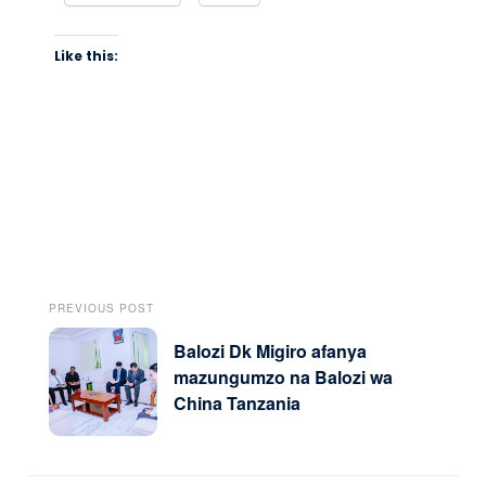
Like this:
PREVIOUS POST
Balozi Dk Migiro afanya
mazungumzo na Balozi wa
China Tanzania