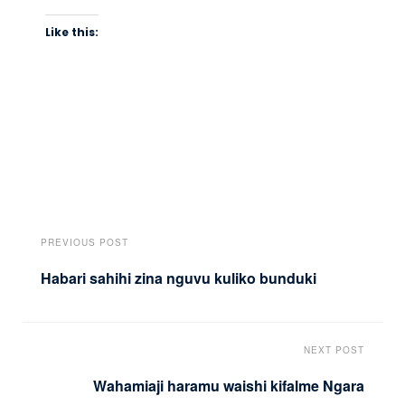
Like this:
PREVIOUS POST
Habari sahihi zina nguvu kuliko bunduki
NEXT POST
Wahamiaji haramu waishi kifalme Ngara