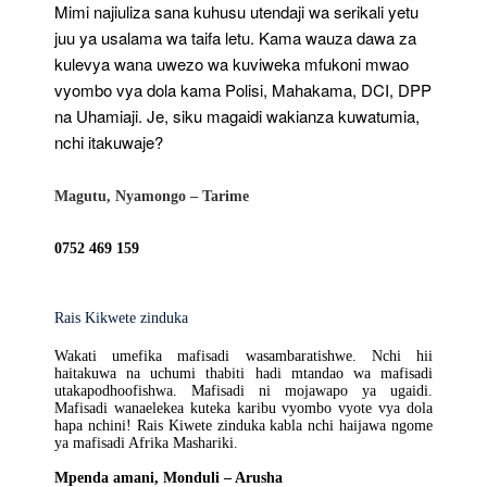
Mimi najiuliza sana kuhusu utendaji wa serikali yetu
juu ya usalama wa taifa letu. Kama wauza dawa za
kulevya wana uwezo wa kuviweka mfukoni mwao
vyombo vya dola kama Polisi, Mahakama, DCI, DPP
na Uhamiaji. Je, siku magaidi wakianza kuwatumia,
nchi itakuwaje?
Magutu, Nyamongo – Tarime
0752 469 159
Rais Kikwete zinduka
Wakati umefika mafisadi wasambaratishwe. Nchi hii
haitakuwa na uchumi thabiti hadi mtandao wa mafisadi
utakapodhoofishwa. Mafisadi ni mojawapo ya ugaidi.
Mafisadi wanaelekea kuteka karibu vyombo vyote vya dola
hapa nchini! Rais Kiwete zinduka kabla nchi haijawa ngome
ya mafisadi Afrika Mashariki.
Mpenda amani, Monduli – Arusha