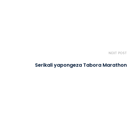
NEXT POST
Serikali yapongeza Tabora Marathon