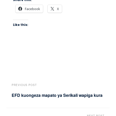
Facebook
X
Like this:
PREVIOUS POST
EFD kuongeza mapato ya Serikali wapiga kura
NEXT POST