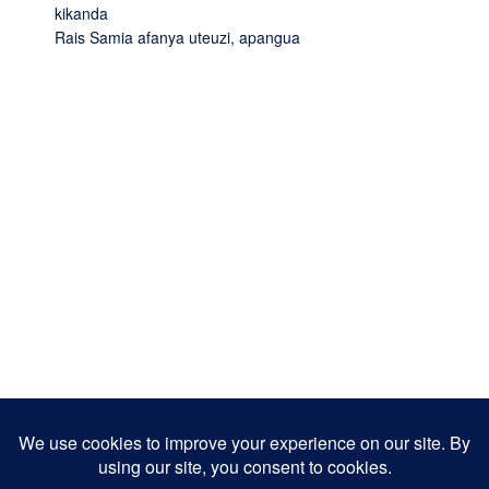
kikanda
Rais Samia afanya uteuzi, apangua