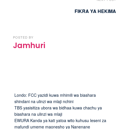
FIKRA YA HEKIMA
POSTED BY
Jamhuri
Londo: FCC yazidi kuwa mhimili wa biashara
shindani na ulinzi wa mlaji nchini
TBS yasisitiza ubora wa bidhaa kuwa chachu ya
biashara na ulinzi wa mlaji
EWURA Kanda ya kati yatoa wito kuhusu leseni za
mafundi umeme maonesho ya Nanenane