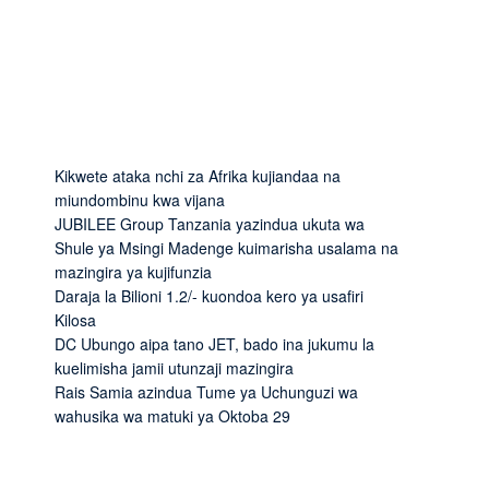
Kikwete ataka nchi za Afrika kujiandaa na
miundombinu kwa vijana
JUBILEE Group Tanzania yazindua ukuta wa
Shule ya Msingi Madenge kuimarisha usalama na
mazingira ya kujifunzia
Daraja la Bilioni 1.2/- kuondoa kero ya usafiri
Kilosa
DC Ubungo aipa tano JET, bado ina jukumu la
kuelimisha jamii utunzaji mazingira
Rais Samia azindua Tume ya Uchunguzi wa
wahusika wa matuki ya Oktoba 29