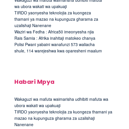
wa ubora wakati wa upakuaji
TIRDO yaonyesha teknolojia za kuongeza
thamani ya mazao na kupunguza gharama za
uzalishaji Nanenane
Waziri wa Fedha : Africa50 imeonyesha njia
Rais Samia : Afrika inahitaji matokeo chanya
Polisi Pwani yabaini wanafunzi 573 waliacha
shule, 114 warejeshwa kwa oparesheni maalum
Habari Mpya
Wakaguzi wa mafuta waimarisha udhibiti mafuta wa
ubora wakati wa upakuaji
TIRDO yaonyesha teknolojia za kuongeza thamani ya
mazao na kupunguza gharama za uzalishaji
Nanenane