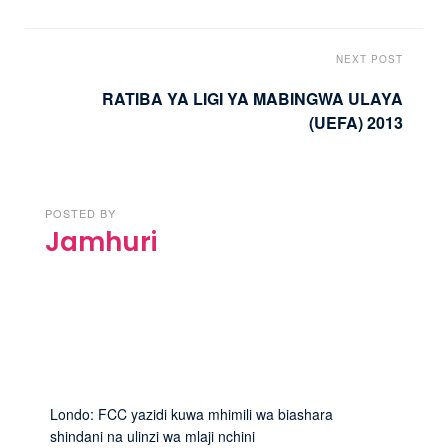
NEXT POST
RATIBA YA LIGI YA MABINGWA ULAYA
(UEFA) 2013
POSTED BY
Jamhuri
Londo: FCC yazidi kuwa mhimili wa biashara
shindani na ulinzi wa mlaji nchini