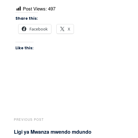
Post Views:
497
Share this:
Facebook
X
Like this:
PREVIOUS POST
Ligi ya Mwanza mwendo mdundo