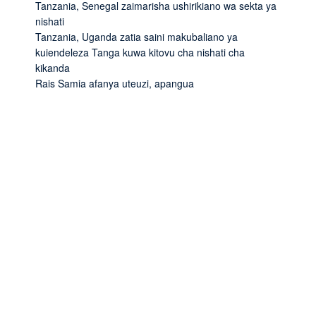
Tanzania, Senegal zaimarisha ushirikiano wa sekta ya
nishati
Tanzania, Uganda zatia saini makubaliano ya
kuiendeleza Tanga kuwa kitovu cha nishati cha
kikanda
Rais Samia afanya uteuzi, apangua