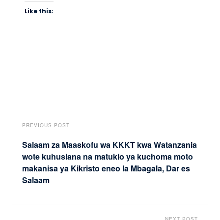
Like this:
PREVIOUS POST
Salaam za Maaskofu wa KKKT kwa Watanzania
wote kuhusiana na matukio ya kuchoma moto
makanisa ya Kikristo eneo la Mbagala, Dar es
Salaam
NEXT POST