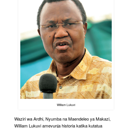
William Lukuvi
Waziri wa Ardhi, Nyumba na Maendeleo ya Makazi,
William Lukuvi amevunja historia katika kutatua