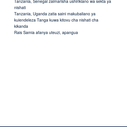
Tanzania, Senegal zaimarisha ushirikiano wa sekta ya
nishati
Tanzania, Uganda zatia saini makubaliano ya
kuiendeleza Tanga kuwa kitovu cha nishati cha
kikanda
Rais Samia afanya uteuzi, apangua