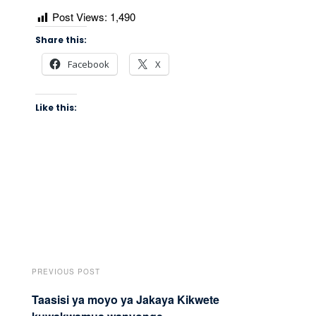
Post Views:
1,490
Share this:
Facebook
X
Like this:
PREVIOUS POST
Taasisi ya moyo ya Jakaya Kikwete