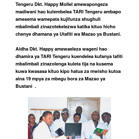
Tengeru Dkt. Happy Mollel amewapongeza
madiwani hao kutembelea TARI Tengeru ambapo
amesema wamepata kujifunza shughuli
mbalimbali zinazotekelezwa katika kituo hicho
chenye dhamana ya Utafiti wa Mazao ya Bustani.
Aidha Dkt. Happy amewaeleza wageni hao
dhamira ya TARI Tengeru kuendelea kufanya tafiti
mbalimbali zinazolenga kuleta tija na kusema
kuwa kwasasa kituo kipo hatua za mwisho kutoa
aina 19 mpya za mbegu bora za Mazao ya
Bustani .