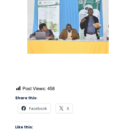
Post Views:
458
Share this:
Facebook
X
Like this: