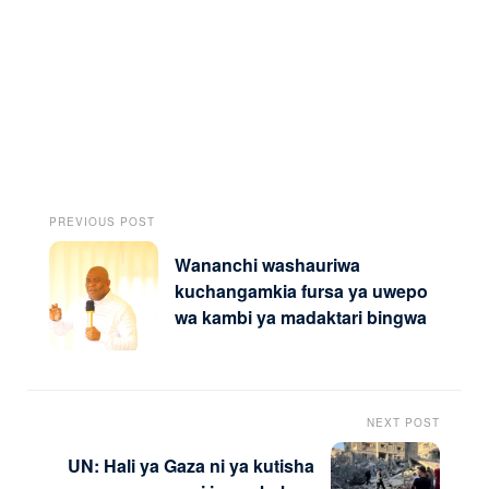
PREVIOUS POST
Wananchi washauriwa
kuchangamkia fursa ya uwepo
wa kambi ya madaktari bingwa
NEXT POST
UN: Hali ya Gaza ni ya kutisha