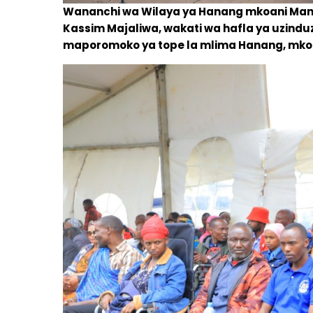
Wananchi wa Wilaya ya Hanang mkoani Manya
Kassim Majaliwa, wakati wa hafla ya uzindu
maporomoko ya tope la mlima Hanang, mkoa