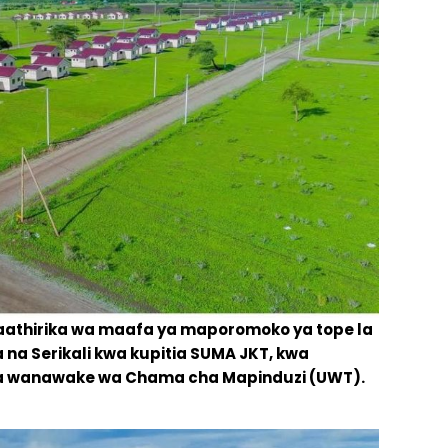
athirika wa maafa ya maporomoko ya tope la
na Serikali kwa kupitia SUMA JKT, kwa
wa wanawake wa Chama cha Mapinduzi (UWT).