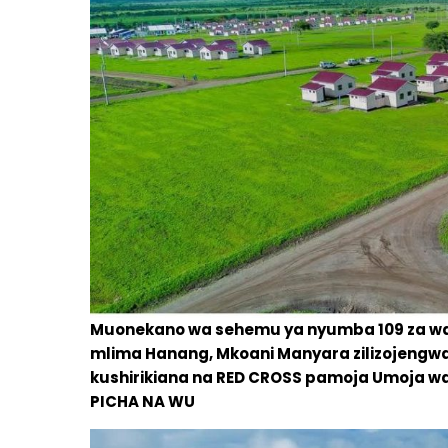
Muonekano wa sehemu ya nyumba 109 za wa
mlima Hanang, Mkoani Manyara zilizojengwa 
kushirikiana na RED CROSS pamoja Umoja 
PICHA NA WU