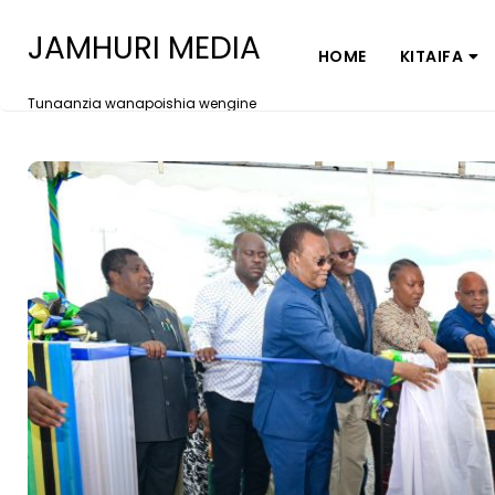
JAMHURI MEDIA
HOME
KITAIFA
Tunaanzia wanapoishia wengine