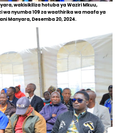
ra, wakisikiliza hotuba ya Waziri Mkuu,
zi wa nyumba 109 za waathirika wa maafa ya
ni Manyara, Desemba 20, 2024.