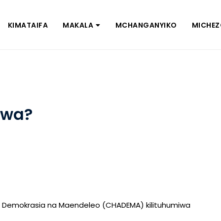
KIMATAIFA
MAKALA
MCHANGANYIKO
MICHE
ewa?
 Demokrasia na Maendeleo (CHADEMA) kilituhumiwa