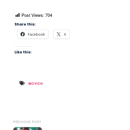
Post Views:
704
Share this:
Facebook
X
Like this:
MOVICH
PREVIOUS POST