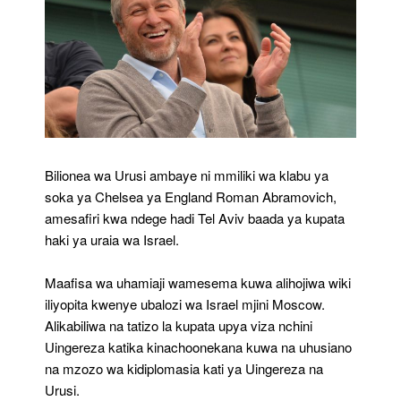
Bilionea wa Urusi ambaye ni mmiliki wa klabu ya
soka ya Chelsea ya England Roman Abramovich,
amesafiri kwa ndege hadi Tel Aviv baada ya kupata
haki ya uraia wa Israel.
Maafisa wa uhamiaji wamesema kuwa alihojiwa wiki
iliyopita kwenye ubalozi wa Israel mjini Moscow.
Alikabiliwa na tatizo la kupata upya viza nchini
Uingereza katika kinachoonekana kuwa na uhusiano
na mzozo wa kidiplomasia kati ya Uingereza na
Urusi.