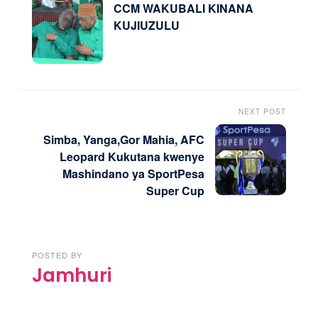
CCM WAKUBALI KINANA
KUJIUZULU
NEXT POST
Simba, Yanga,Gor Mahia, AFC
Leopard Kukutana kwenye
Mashindano ya SportPesa
Super Cup
POSTED BY
Jamhuri