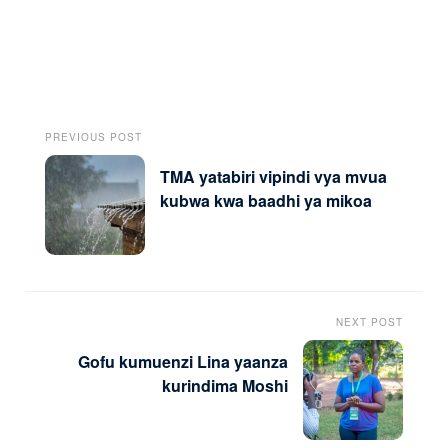
PREVIOUS POST
TMA yatabiri vipindi vya mvua
kubwa kwa baadhi ya mikoa
NEXT POST
Gofu kumuenzi Lina yaanza
kurindima Moshi