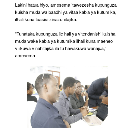
Lakini hatua hiyo, amesema itawezesha kupunguza
kuisha muda wa baadhi ya vifaa kabla ya kutumika,
ilhali kuna taasisi zinazohitajika.
“Tunataka kupunguza ile hali ya vitendanishi kuisha
muda wake kabla ya kutumika ilhali kuna maeneo
vilikuwa vinahitajika ila tu hawakuwa wanajua,”
amesema.