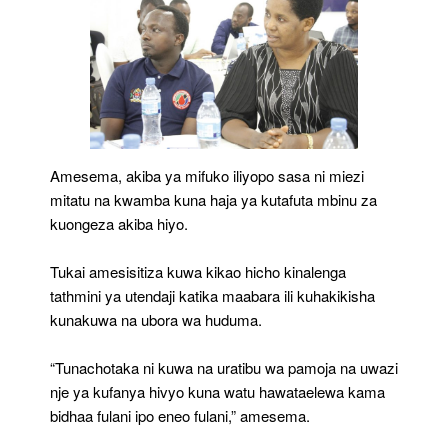
Amesema, akiba ya mifuko iliyopo sasa ni miezi
mitatu na kwamba kuna haja ya kutafuta mbinu za
kuongeza akiba hiyo.
Tukai amesisitiza kuwa kikao hicho kinalenga
tathmini ya utendaji katika maabara ili kuhakikisha
kunakuwa na ubora wa huduma.
“Tunachotaka ni kuwa na uratibu wa pamoja na uwazi
nje ya kufanya hivyo kuna watu hawataelewa kama
bidhaa fulani ipo eneo fulani,” amesema.