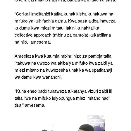
“Serikali imejitahidi katika kuhakikisha kunakuwa na
mifuko ya kuhifadhia damu. Kwa sasa akiba inaweza
kudumu kwa miezi mitatu, lakini kunahitajika
collective approach (mbinu za pamoja) kukabiliana
na hilo,” amesema.
Ameeleza kwa kutumia mbinu hizo za pamoja taifa
litakuwa na uwezo wa akiba ya mifuko kwa zaidi ya
miezi mitano na kuwezesha uhakika wa upatikanaji
wa damu kwa wananchi.
“Kuna eneo bado tunaweza tukafanya vizuri zaidi ili
taifa liwe na mifuko isiyopungua miezi mitano hadi
tisa,” amesema.