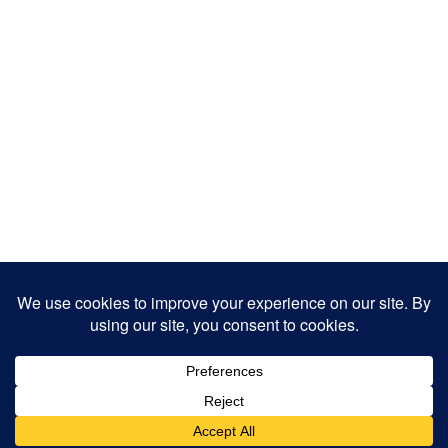
Copyright 2025
Designed by
JamhuriMedia