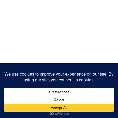
Copyright 2025
Designed by
JamhuriMedia