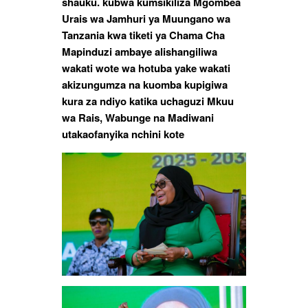
shauku. kubwa kumsikiliza Mgombea
Urais wa Jamhuri ya Muungano wa
Tanzania kwa tiketi ya Chama Cha
Mapinduzi ambaye alishangiliwa
wakati wote wa hotuba yake wakati
akizungumza na kuomba kupigiwa
kura za ndiyo katika uchaguzi Mkuu
wa Rais, Wabunge na Madiwani
utakaofanyika nchini kote