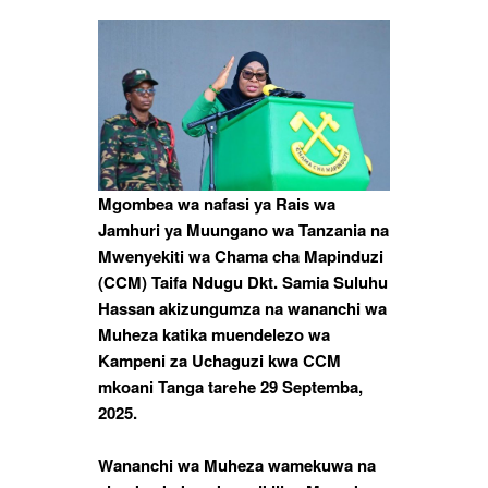
Mgombea wa nafasi ya Rais wa
Jamhuri ya Muungano wa Tanzania na
Mwenyekiti wa Chama cha Mapinduzi
(CCM) Taifa Ndugu Dkt. Samia Suluhu
Hassan akizungumza na wananchi wa
Muheza katika muendelezo wa
Kampeni za Uchaguzi kwa CCM
mkoani Tanga tarehe 29 Septemba,
2025.
Wananchi wa Muheza wamekuwa na