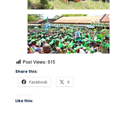
Post Views:
615
Share this:
Facebook
X
Like this: