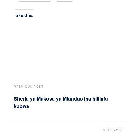
Like this:
PREVIOUS POST
Sheria ya Makosa ya Mtandao ina hitilafu
kubwa
NEXT POST