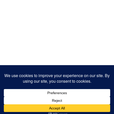
Copyright 2025
Designed by
JamhuriMedia