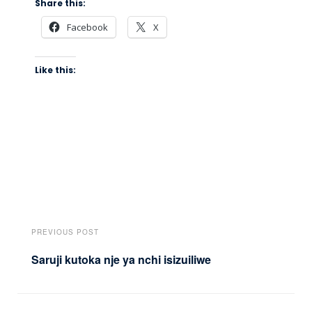
Share this:
Facebook
X
Like this:
PREVIOUS POST
Saruji kutoka nje ya nchi isizuiliwe