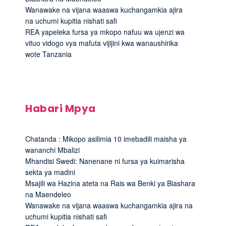
Wanawake na vijana waaswa kuchangamkia ajira
na uchumi kupitia nishati safi
REA yapeleka fursa ya mkopo nafuu wa ujenzi wa
vituo vidogo vya mafuta vijijini kwa wanaushirika
wote Tanzania
Habari Mpya
Chatanda : Mikopo asilimia 10 imebadili maisha ya
wananchi Mbalizi
Mhandisi Swedi: Nanenane ni fursa ya kuimarisha
sekta ya madini
Msajili wa Hazina ateta na Rais wa Benki ya Biashara
na Maendeleo
Wanawake na vijana waaswa kuchangamkia ajira na
uchumi kupitia nishati safi