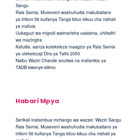
Sangu
Rais Samia, Museveni washuhudia makubaliano
ya trilioni 56 kuifanya Tanga kituo kikuu cha nishati
ya mafuta
Uukaguzi wa migodi waimarisha usalama, uhifadhi
wa mazingira
Kafulila, aanza kutekeleza maagizo ya Rais Samia
ya utekelezaji Dira ya Taifa 2050
Naibu Waziri Chande avutiwa na mafanikio ya
TADB kwenye kilimo
Habari Mpya
Serikali inatambua mchango wa wazee: Waziri Sangu
Rais Samia, Museveni washuhudia makubaliano ya
trilioni 56 kuifanya Tanga kituo kikuu cha nishati ya