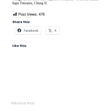
hapa Tanzania, Chung Il.
Post Views:
476
Share this:
Facebook
X
Like this:
PREVIOUS POST