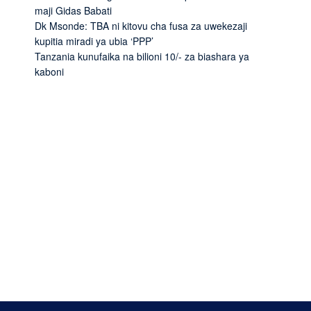
maji Gidas Babati
Dk Msonde: TBA ni kitovu cha fusa za uwekezaji
kupitia miradi ya ubia ‘PPP’
Tanzania kunufaika na bilioni 10/- za biashara ya
kaboni