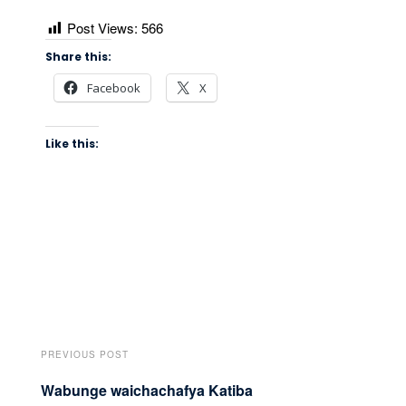
Post Views:
566
Share this:
Facebook
X
Like this:
PREVIOUS POST
Wabunge waichachafya Katiba