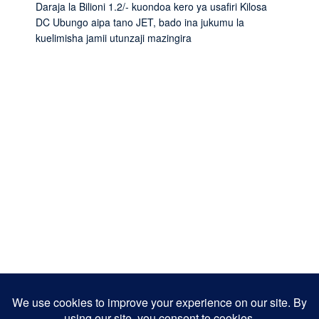
Daraja la Bilioni 1.2/- kuondoa kero ya usafiri Kilosa
DC Ubungo aipa tano JET, bado ina jukumu la
kuelimisha jamii utunzaji mazingira