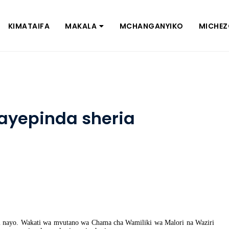
KIMATAIFA
MAKALA
MCHANGANYIKO
MICHE
ayepinda sheria
i nayo. Wakati wa mvutano wa Chama cha Wamiliki wa Malori na Waziri