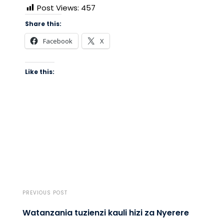
Post Views:
457
Share this:
Facebook
X
Like this:
PREVIOUS POST
Watanzania tuzienzi kauli hizi za Nyerere