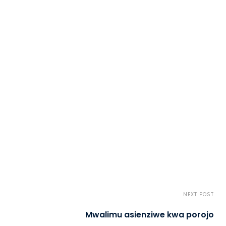
NEXT POST
Mwalimu asienziwe kwa porojo