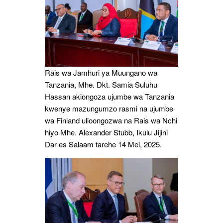
Rais wa Jamhuri ya Muungano wa
Tanzania, Mhe. Dkt. Samia Suluhu
Hassan akiongoza ujumbe wa Tanzania
kwenye mazungumzo rasmi na ujumbe
wa Finland ulioongozwa na Rais wa Nchi
hiyo Mhe. Alexander Stubb, Ikulu Jijini
Dar es Salaam tarehe 14 Mei, 2025.