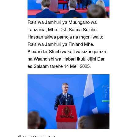
Rais wa Jamhuri ya Muungano wa
Tanzania, Mhe. Dkt. Samia Suluhu
Hassan akiwa pamoja na mgeni wake
Rais wa Jamhuri ya Finland Mhe.
Alexander Stubb wakati wakizungumza
na Waandishi wa Habari Ikulu Jijini Dar
es Salaam tarehe 14 Mei, 2025.