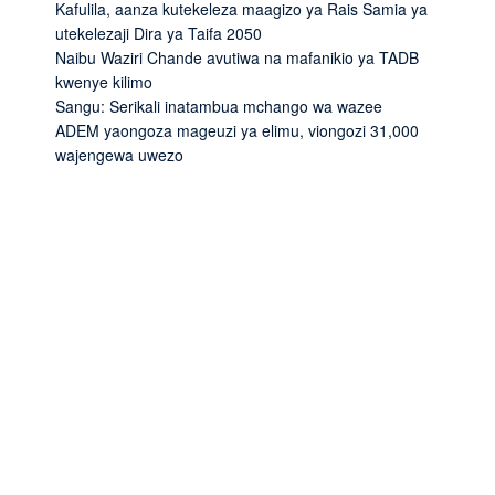
Kafulila, aanza kutekeleza maagizo ya Rais Samia ya
utekelezaji Dira ya Taifa 2050
Naibu Waziri Chande avutiwa na mafanikio ya TADB
kwenye kilimo
Sangu: Serikali inatambua mchango wa wazee
ADEM yaongoza mageuzi ya elimu, viongozi 31,000
wajengewa uwezo