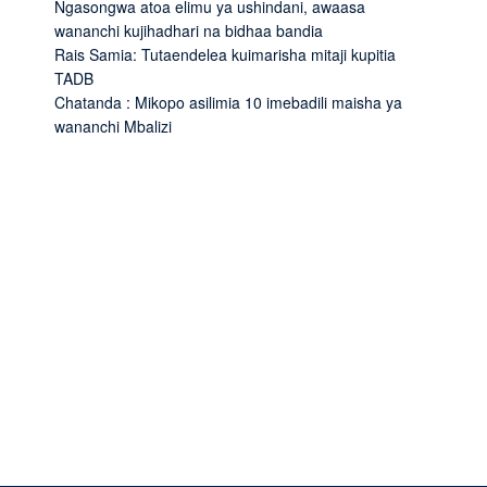
Ngasongwa atoa elimu ya ushindani, awaasa
wananchi kujihadhari na bidhaa bandia
Rais Samia: Tutaendelea kuimarisha mitaji kupitia
TADB
Chatanda : Mikopo asilimia 10 imebadili maisha ya
wananchi Mbalizi