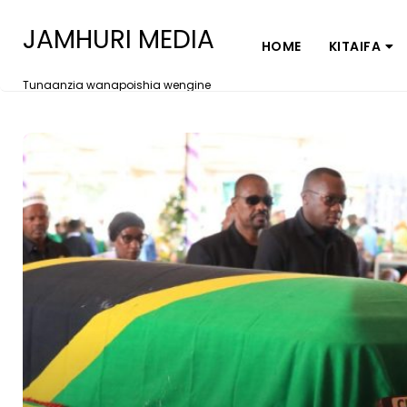
JAMHURI MEDIA
HOME
KITAIFA
Tunaanzia wanapoishia wengine