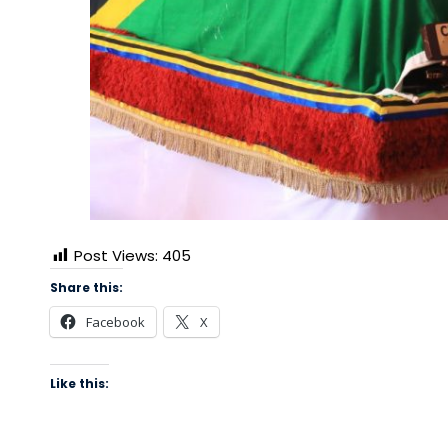
Post Views:
405
Share this:
Facebook
X
Like this: