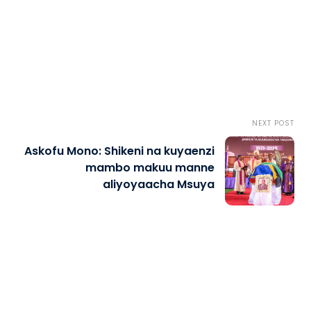
NEXT POST
Askofu Mono: Shikeni na kuyaenzi
mambo makuu manne
aliyoyaacha Msuya