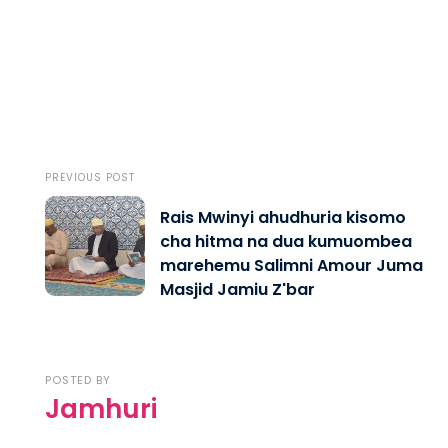
PREVIOUS POST
Rais Mwinyi ahudhuria kisomo
cha hitma na dua kumuombea
marehemu Salimni Amour Juma
Masjid Jamiu Z'bar
POSTED BY
Jamhuri