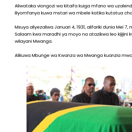
Aliwataka viongozi wa kitaifa kuiga mfano wa uzalen
iliyomfanya kuwa mstari wa mbele katika kutatua c
Msuya aliyezaliwa Januari 4, 1931, alifariki dunia Mei 
Salaam kwa maradhi ya moyo na atazikwa leo kijijini
wilayani Mwanga.
Alikuwa Mbunge wa Kwanza wa Mwanga kuanzia mwaka 