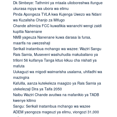
Dk Simbeye: Tathmini ya mtaala ulioboreshwa ifungue
ukurasa mpya wa ubora wa elimu
Pinda Apongeza TVLA kwa Kujenga Uwezo wa Ndani
wa Kuzalisha Chanjo za Mifugo
Chande aihimiza FCC kuwafikia wananchi wengi zaidi
kupitia Nanenane
NMB yageuza Nanenane kuwa darasa la fursa,
maarifa na uwezeshaji
Serikali inatambua mchango wa wazee: Waziri Sangu
Rais Samia, Museveni washuhudia makubaliano ya
trilioni 56 kuifanya Tanga kituo kikuu cha nishati ya
mafuta
Uukaguzi wa migodi waimarisha usalama, uhifadhi wa
mazingira
Kafulila, aanza kutekeleza maagizo ya Rais Samia ya
utekelezaji Dira ya Taifa 2050
Naibu Waziri Chande avutiwa na mafanikio ya TADB
kwenye kilimo
Sangu: Serikali inatambua mchango wa wazee
ADEM yaongoza mageuzi ya elimu, viongozi 31,000