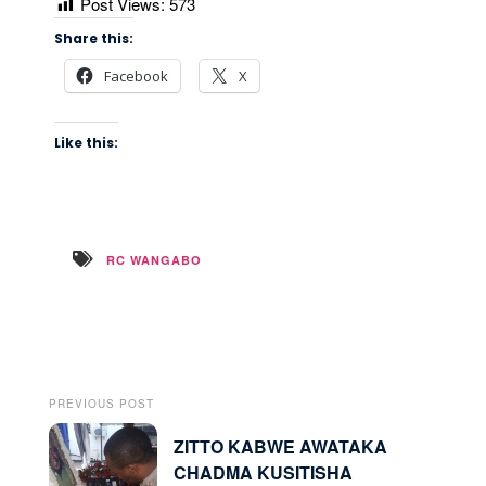
Post Views:
573
Share this:
Facebook
X
Like this:
RC WANGABO
PREVIOUS POST
ZITTO KABWE AWATAKA
CHADMA KUSITISHA