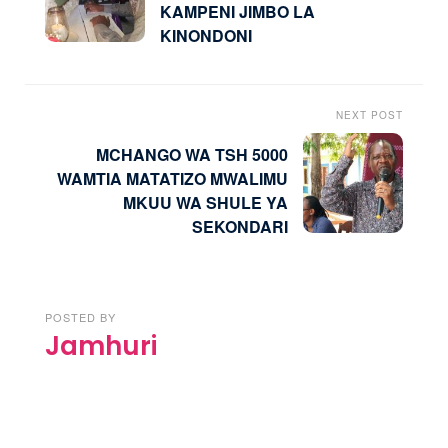
KAMPENI JIMBO LA
KINONDONI
NEXT POST
MCHANGO WA TSH 5000
WAMTIA MATATIZO MWALIMU
MKUU WA SHULE YA
SEKONDARI
POSTED BY
Jamhuri