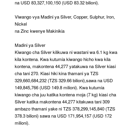
na USD 83,327,100,150 (USD 83.32 bilioni).
Viwango vya Madini ya Silver, Copper, Sulphur, Iron,
Nickel
na Zinc kwenye Makinikia
Madini ya Silver
Kiwango cha Silver kilikuwa ni wastani wa 6.1 kg kwa
kila kontena. Kwa kutumia kiwango hicho kwa kila
kontena, makontena 44,277 yatakuwa na Silver kiasi
cha tani 270. Kiasi hiki kina thamani ya TZS
329,660,684,232 (TZS 329.66 bilioni),sawa na USD
149,845,766 (USD 149.8 milioni). Kwa kutumia
kiwango cha juu katika kontena moja (7 kg) kiasi cha
Silver katika makontena 44,277 kitakuwa tani 309
ambazo thamani yake ni TZS 378,299,145,840 (TZS
378.3 bilioni) sawa na USD 171,954,157 (USD 172
milioni).