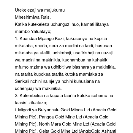
Utekelezaji wa majukumu
Mheshimiwa Rais,
Katika kutekeleza uchunguzi huo, kamati ilifanya
mambo Yafuatayo;
1. Kuandaa Mpango Kazi, kukusanya na kupitia
mikataba, sheria, sera za madini na kodi, hususan
mikataba ya utafiti, uchimbaji, usafirishaji na uuzaji
wa madini na makinikia, kuchambua na kuhakiki
mfumo mzima wa udhibiti wa biashara ya makinikia,
na taarifa kupokea taarifa kutoka mamlaka za
Serikali nchini na nje ya nchini kuhusiana na
uchenjuaji wa makinikia.
2. Kutembelea na kupata taarifa kutoka sehemu na
taasisi zifuatazo;
i. Migodi ya Bulyanhulu Gold Mines Ltd (Acacia Gold
Mining Plc), Pangea Gold Mine Ltd (Acacia Gold
Mining Plc), North Mara Gold Mine Ltd (Acacia Gold
Mining Plc), Geita Gold Mine Ltd (AngloGold Ashanti