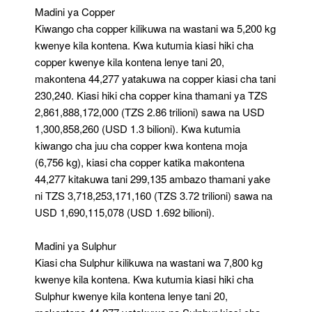
Madini ya Copper
Kiwango cha copper kilikuwa na wastani wa 5,200 kg
kwenye kila kontena. Kwa kutumia kiasi hiki cha
copper kwenye kila kontena lenye tani 20,
makontena 44,277 yatakuwa na copper kiasi cha tani
230,240. Kiasi hiki cha copper kina thamani ya TZS
2,861,888,172,000 (TZS 2.86 trilioni) sawa na USD
1,300,858,260 (USD 1.3 bilioni). Kwa kutumia
kiwango cha juu cha copper kwa kontena moja
(6,756 kg), kiasi cha copper katika makontena
44,277 kitakuwa tani 299,135 ambazo thamani yake
ni TZS 3,718,253,171,160 (TZS 3.72 trilioni) sawa na
USD 1,690,115,078 (USD 1.692 bilioni).
Madini ya Sulphur
Kiasi cha Sulphur kilikuwa na wastani wa 7,800 kg
kwenye kila kontena. Kwa kutumia kiasi hiki cha
Sulphur kwenye kila kontena lenye tani 20,