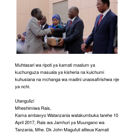
Muhtasari wa ripoti ya kamati maalum ya
kuchunguza masuala ya kisheria na kuichumi
kuhusiana na mchanga wa madini unaosafirishwa nje
ya nchi.
Utangulizi
Mheshimiwa Rais,
Kama ambavyo Watanzania watakumbuka tarehe 10
April 2017, Rais wa Jamhuri ya Muungano wa
Tanzania, Mhe. Dk John Magufuli aliteua Kamati