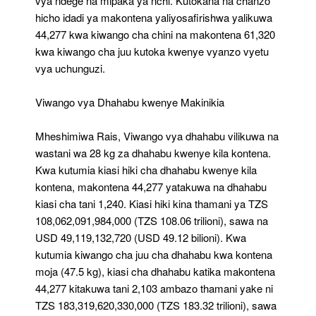
vya ndege na mipaka ya nchi. Kutokana na chanzo
hicho idadi ya makontena yaliyosafirishwa yalikuwa
44,277 kwa kiwango cha chini na makontena 61,320
kwa kiwango cha juu kutoka kwenye vyanzo vyetu
vya uchunguzi.
Viwango vya Dhahabu kwenye Makinikia
Mheshimiwa Rais, Viwango vya dhahabu vilikuwa na
wastani wa 28 kg za dhahabu kwenye kila kontena.
Kwa kutumia kiasi hiki cha dhahabu kwenye kila
kontena, makontena 44,277 yatakuwa na dhahabu
kiasi cha tani 1,240. Kiasi hiki kina thamani ya TZS
108,062,091,984,000 (TZS 108.06 trilioni), sawa na
USD 49,119,132,720 (USD 49.12 bilioni). Kwa
kutumia kiwango cha juu cha dhahabu kwa kontena
moja (47.5 kg), kiasi cha dhahabu katika makontena
44,277 kitakuwa tani 2,103 ambazo thamani yake ni
TZS 183,319,620,330,000 (TZS 183.32 trilioni), sawa