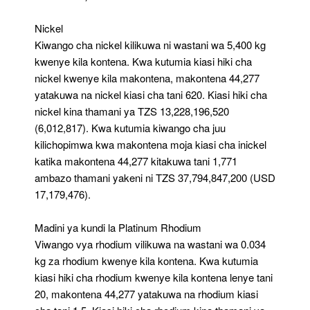
Nickel
Kiwango cha nickel kilikuwa ni wastani wa 5,400 kg
kwenye kila kontena. Kwa kutumia kiasi hiki cha
nickel kwenye kila makontena, makontena 44,277
yatakuwa na nickel kiasi cha tani 620. Kiasi hiki cha
nickel kina thamani ya TZS 13,228,196,520
(6,012,817). Kwa kutumia kiwango cha juu
kilichopimwa kwa makontena moja kiasi cha inickel
katika makontena 44,277 kitakuwa tani 1,771
ambazo thamani yakeni ni TZS 37,794,847,200 (USD
17,179,476).
Madini ya kundi la Platinum Rhodium
Viwango vya rhodium vilikuwa na wastani wa 0.034
kg za rhodium kwenye kila kontena. Kwa kutumia
kiasi hiki cha rhodium kwenye kila kontena lenye tani
20, makontena 44,277 yatakuwa na rhodium kiasi