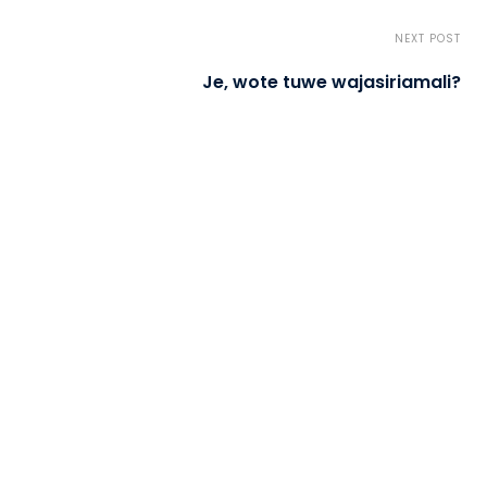
NEXT POST
Je, wote tuwe wajasiriamali?