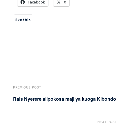
Facebook
X
Like this:
PREVIOUS POST
Rais Nyerere alipokosa maji ya kuoga Kibondo
NEXT POST