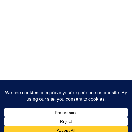
Copyright 2025
Designed by
JamhuriMedia