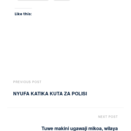
Like this:
PREVIOUS POST
NYUFA KATIKA KUTA ZA POLISI
NEXT POST
Tuwe makini ugawaji mikoa, wilaya