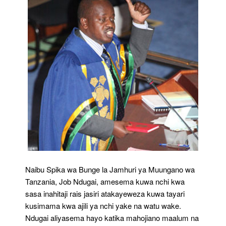
Naibu Spika wa Bunge la Jamhuri ya Muungano wa
Tanzania, Job Ndugai, amesema kuwa nchi kwa
sasa inahitaji rais jasiri atakayeweza kuwa tayari
kusimama kwa ajili ya nchi yake na watu wake.
Ndugai aliyasema hayo katika mahojiano maalum na