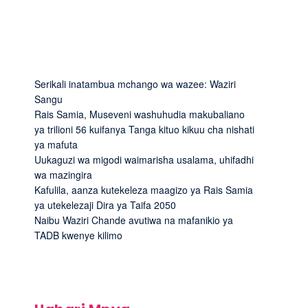
Serikali inatambua mchango wa wazee: Waziri
Sangu
Rais Samia, Museveni washuhudia makubaliano
ya trilioni 56 kuifanya Tanga kituo kikuu cha nishati
ya mafuta
Uukaguzi wa migodi waimarisha usalama, uhifadhi
wa mazingira
Kafulila, aanza kutekeleza maagizo ya Rais Samia
ya utekelezaji Dira ya Taifa 2050
Naibu Waziri Chande avutiwa na mafanikio ya
TADB kwenye kilimo