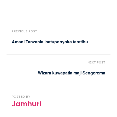
PREVIOUS POST
Amani Tanzania inatuponyoka taratibu
NEXT POST
Wizara kuwapatia maji Sengerema
POSTED BY
Jamhuri