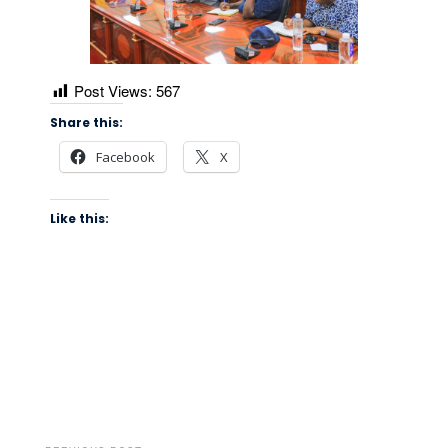
Post Views:
567
Share this:
Facebook
X
Like this: