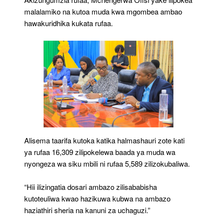
malalamiko na kutoa muda kwa mgombea ambao
hawakuridhika kukata rufaa.
Alisema taarifa kutoka katika halmashauri zote kati
ya rufaa 16,309 zilipokelewa baada ya muda wa
nyongeza wa siku mbili ni rufaa 5,589 zilizokubaliwa.
“Hii ilizingatia dosari ambazo zilisababisha
kutoteuliwa kwao hazikuwa kubwa na ambazo
haziathiri sheria na kanuni za uchaguzi.”