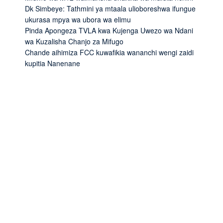
Dk Simbeye: Tathmini ya mtaala ulioboreshwa ifungue
ukurasa mpya wa ubora wa elimu
Pinda Apongeza TVLA kwa Kujenga Uwezo wa Ndani
wa Kuzalisha Chanjo za Mifugo
Chande aihimiza FCC kuwafikia wananchi wengi zaidi
kupitia Nanenane