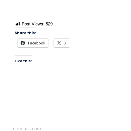
Post Views:
529
Share this:
Facebook
X
Like this:
PREVIOUS POST