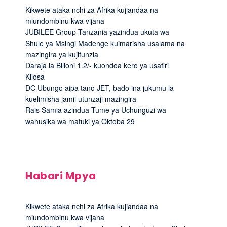
Kikwete ataka nchi za Afrika kujiandaa na
miundombinu kwa vijana
JUBILEE Group Tanzania yazindua ukuta wa
Shule ya Msingi Madenge kuimarisha usalama na
mazingira ya kujifunzia
Daraja la Bilioni 1.2/- kuondoa kero ya usafiri
Kilosa
DC Ubungo aipa tano JET, bado ina jukumu la
kuelimisha jamii utunzaji mazingira
Rais Samia azindua Tume ya Uchunguzi wa
wahusika wa matuki ya Oktoba 29
Habari Mpya
Kikwete ataka nchi za Afrika kujiandaa na
miundombinu kwa vijana