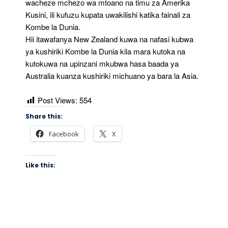
wacheze mchezo wa mtoano na timu za Amerika
Kusini, ili kufuzu kupata uwakilishi katika fainali za
Kombe la Dunia.
Hii itawafanya New Zealand kuwa na nafasi kubwa
ya kushiriki Kombe la Dunia kila mara kutoka na
kutokuwa na upinzani mkubwa hasa baada ya
Australia kuanza kushiriki michuano ya bara la Asia.
Post Views:
554
Share this:
Facebook
X
Like this: