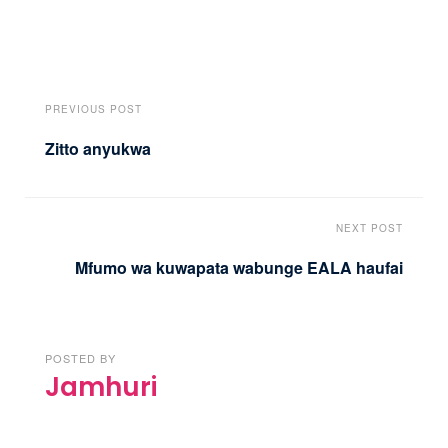
PREVIOUS POST
Zitto anyukwa
NEXT POST
Mfumo wa kuwapata wabunge EALA haufai
POSTED BY
Jamhuri