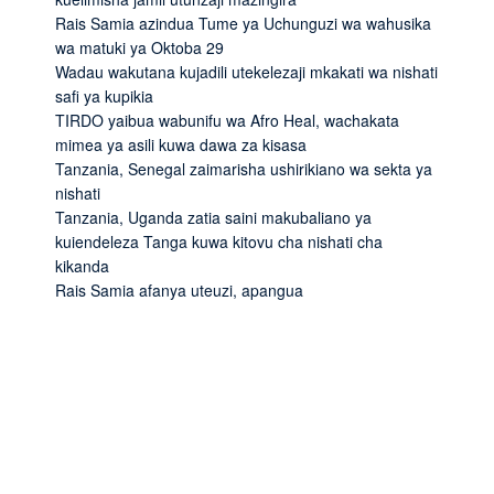
Rais Samia azindua Tume ya Uchunguzi wa wahusika
wa matuki ya Oktoba 29
Wadau wakutana kujadili utekelezaji mkakati wa nishati
safi ya kupikia
TIRDO yaibua wabunifu wa Afro Heal, wachakata
mimea ya asili kuwa dawa za kisasa
Tanzania, Senegal zaimarisha ushirikiano wa sekta ya
nishati
Tanzania, Uganda zatia saini makubaliano ya
kuiendeleza Tanga kuwa kitovu cha nishati cha
kikanda
Rais Samia afanya uteuzi, apangua