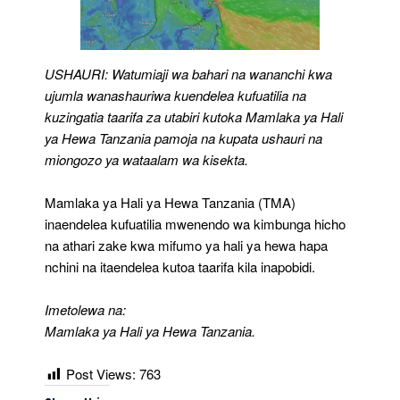
USHAURI: Watumiaji wa bahari na wananchi kwa
ujumla wanashauriwa kuendelea kufuatilia na
kuzingatia taarifa za utabiri kutoka Mamlaka ya Hali
ya Hewa Tanzania pamoja na kupata ushauri na
miongozo ya wataalam wa kisekta.
Mamlaka ya Hali ya Hewa Tanzania (TMA)
inaendelea kufuatilia mwenendo wa kimbunga hicho
na athari zake kwa mifumo ya hali ya hewa hapa
nchini na itaendelea kutoa taarifa kila inapobidi.
Imetolewa na:
Mamlaka ya Hali ya Hewa Tanzania.
Post Views:
763