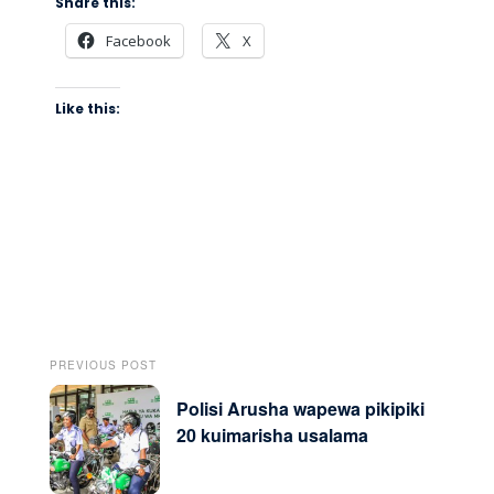
Share this:
Facebook
X
Like this:
PREVIOUS POST
Polisi Arusha wapewa pikipiki
20 kuimarisha usalama