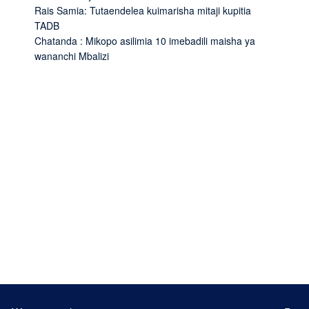
Rais Samia: Tutaendelea kuimarisha mitaji kupitia
TADB
Chatanda : Mikopo asilimia 10 imebadili maisha ya
wananchi Mbalizi