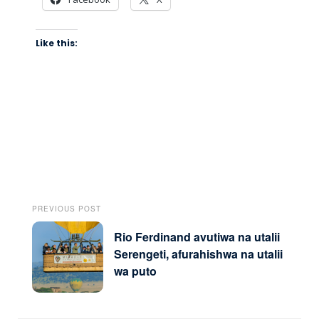
Like this:
PREVIOUS POST
Rio Ferdinand avutiwa na utalii
Serengeti, afurahishwa na utalii
wa puto