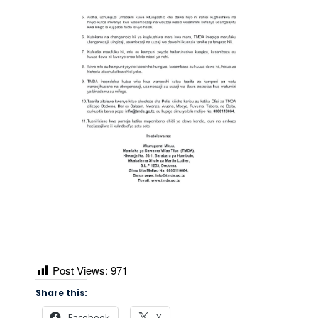
Post Views:
971
Share this:
Facebook
X