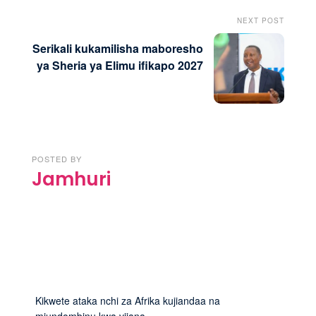
NEXT POST
Serikali kukamilisha maboresho
ya Sheria ya Elimu ifikapo 2027
POSTED BY
Jamhuri
Kikwete ataka nchi za Afrika kujiandaa na