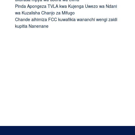
Pinda Apongeza TVLA kwa Kujenga Uwezo wa Ndani
wa Kuzalisha Chanjo za Mifugo
Chande aihimiza FCC kuwafikia wananchi wengi zaidi
kupitia Nanenane