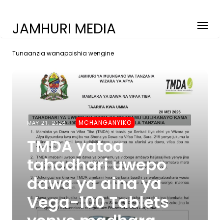
JAMHURI MEDIA
Tunaanzia wanapoishia wengine
MAY 21, 2026
MCHANGANYIKO
TMDA yatoa
tahadhari uwepo
dawa ya aina ya
Vega-100 Tablets