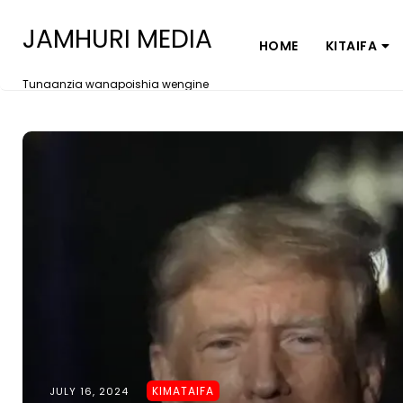
JAMHURI MEDIA
HOME
KITAIFA
Tunaanzia wanapoishia wengine
KIMATAIFA
JULY 16, 2024