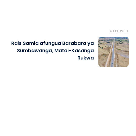
NEXT POST
Rais Samia afungua Barabara ya
Sumbawanga, Matai-Kasanga
Rukwa