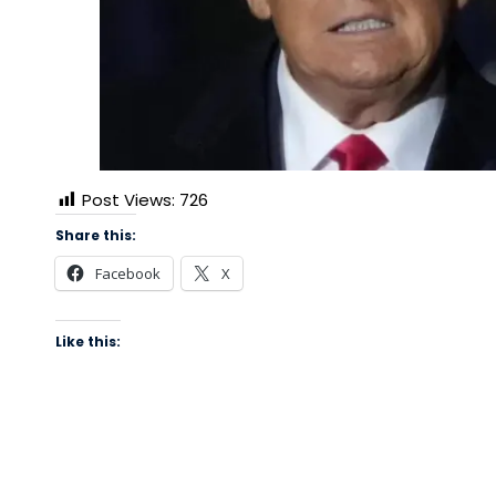
Post Views:
726
Share this:
Facebook
X
Like this: